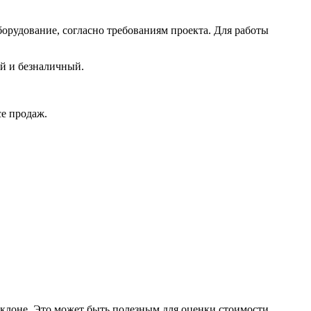
орудование, согласно требованиям проекта. Для работы
ый и безналичный.
е продаж.
склоне. Это может быть полезным для оценки стоимости