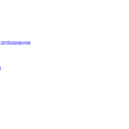
 трубопроводов
З