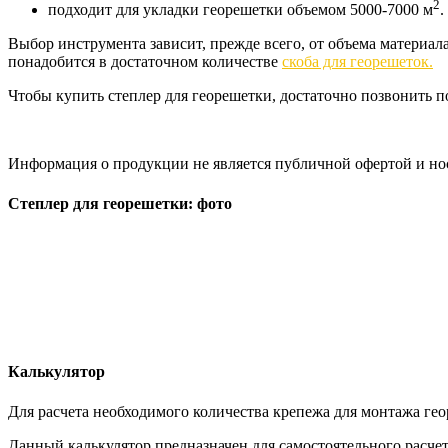
2
подходит для укладки георешетки объемом 5000-7000 м
.
Выбор инструмента зависит, прежде всего, от объема материа
понадобится в достаточном количестве
скоба для георешеток.
Чтобы купить степлер для георешетки, достаточно позвонить п
Информация о продукции не является публичной офертой и но
Степлер для георешетки: фото
Калькулятор
Для расчета необходимого количества крепежа для монтажа ге
Данный калькулятор предназначен для самостоятельного расчет