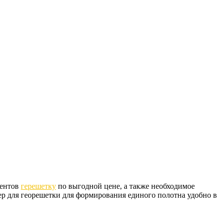
иентов
герешетку
по выгодной цене, а также необходимое
ер для георешетки для формирования единого полотна удобно в