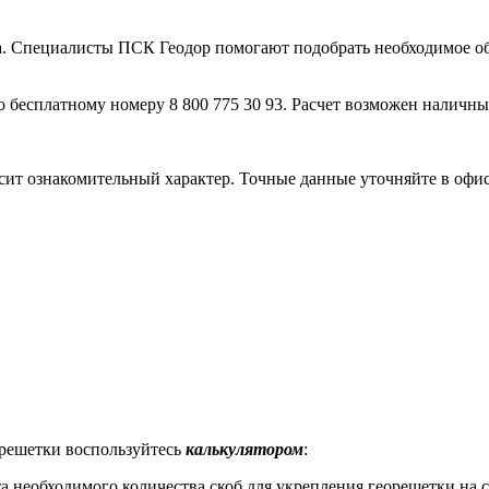
ла. Специалисты ПСК Геодор помогают подобрать необходимое об
о бесплатному номеру 8 800 775 30 93. Расчет возможен наличн
сит ознакомительный характер. Точные данные уточняйте в офис
орешетки воспользуйтесь
калькулятором
:
а необходимого количества скоб для укрепления георешетки на 