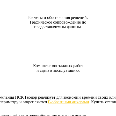
Расчеты и обоснования решений.
Графическое сопровождение по
предоставляемым данным.
Комплекс монтажных работ
и сдача в эксплуатацию.
Компания ПСК Геодор реализует для экономии времени своих кл
 периметру и закрепляются
Г-образными анкерами
. Купить степл
 имеющей антикоррозийное цинковое покрытие.